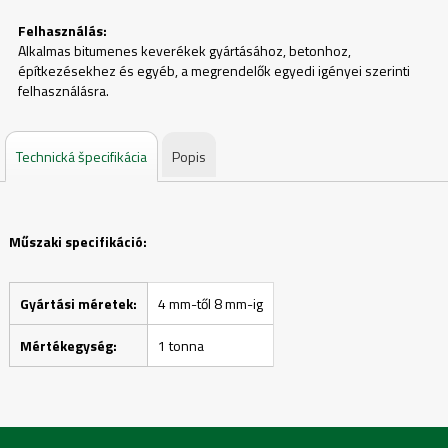
Felhasználás:
Alkalmas bitumenes keverékek gyártásához, betonhoz,
építkezésekhez és egyéb, a megrendelők egyedi igényei szerinti
felhasználásra.
Technická špecifikácia
Popis
Műszaki specifikáció:
Gyártási méretek:
4 mm-től 8 mm-ig
Mértékegység:
1 tonna