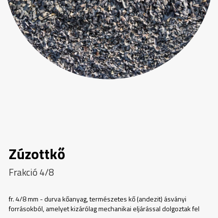
Zúzottkő
Frakció 4/8
fr. 4/8 mm - durva kőanyag, természetes kő (andezit) ásványi
forrásokból, amelyet kizárólag mechanikai eljárással dolgoztak fel