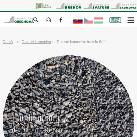
Domů
Drvené kamenivo
Drvené kamenivo frakcia 8/11