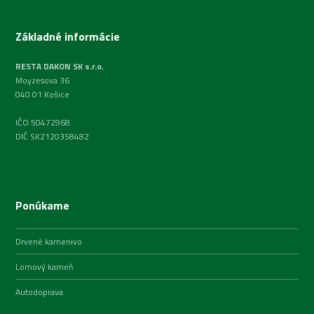
Základné informácie
RESTA DAKON SK s.r.o.
Moyzesova 36
040 01 Košice
IČO 50472968
DIČ SK2120358482
Ponúkame
Drvené kamenivo
Lomový kameň
Autodoprava